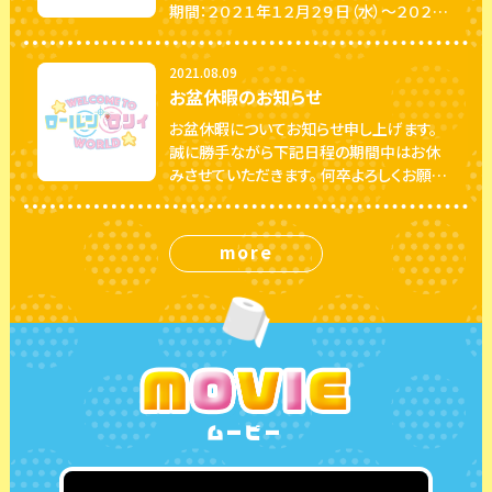
期間：２０２１年１２月２９日（水）～２０２２
年１月５日（水） ご不便をおかけいたします
が、ご了承いただきますようお願い申し上げ
2021.08.09
ます。
お盆休暇のお知らせ
お盆休暇についてお知らせ申し上げます。
誠に勝手ながら下記日程の期間中はお休
みさせていただきます。 何卒よろしくお願い
申し上げます。 【お盆休暇期間】 令和３年８
月１３日（金）～８月１７日（火）
more
ムービー