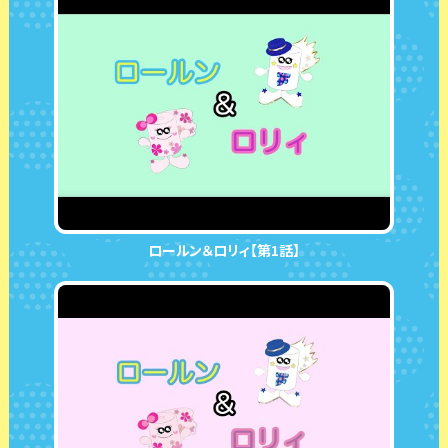
ロールン＆ロリィ【第1話】