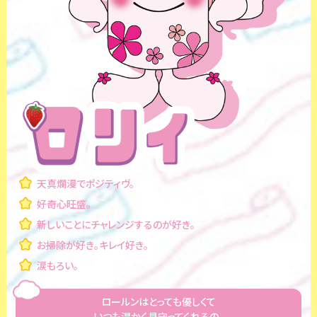
天真爛漫でポジティヴ。
好奇心旺盛。
新しいことにチャレンジするのが好き。
お掃除が好き。キレイ好き。
涙もろい。
ロールンはとっても優しくて
いつも温かく見守ってくれるの。